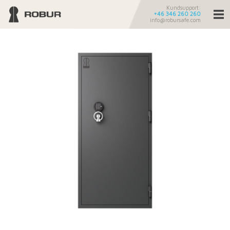
Kundsupport:
+46 346 260 260
info@robursafe.com