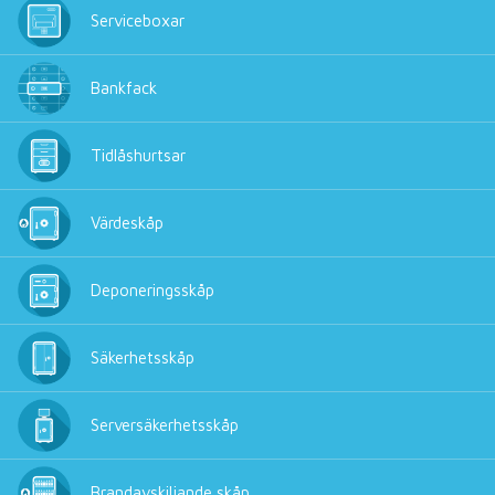
Serviceboxar
Bankfack
Tidlåshurtsar
Värdeskåp
Deponeringsskåp
Säkerhetsskåp
Serversäkerhetsskåp
Brandavskiljande skåp