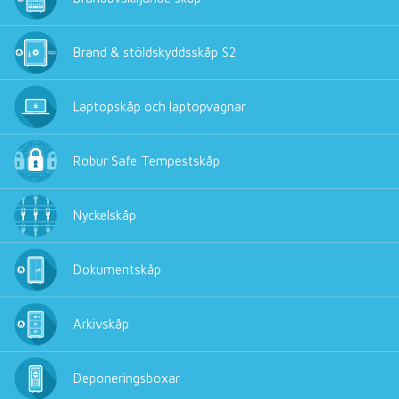
Brand & stöldskyddsskåp S2
Laptopskåp och laptopvagnar
Robur Safe Tempestskåp
Nyckelskåp
Dokumentskåp
Arkivskåp
Deponeringsboxar