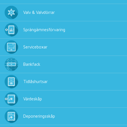
Valv & Valvdörrar
Sprängämnesförvaring
Serviceboxar
Bankfack
Tidlåshurtsar
Värdeskåp
Deponeringsskåp