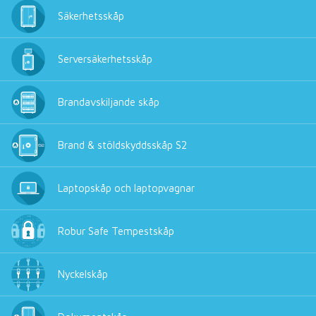
Säkerhetsskåp
Serversäkerhetsskåp
Brandavskiljande skåp
Brand & stöldskyddsskåp S2
Laptopskåp och laptopvagnar
Robur Safe Tempestskåp
Nyckelskåp