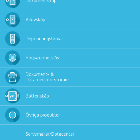
Dokumentskåp
Arkivskåp
Deponeringsboxar
Högsäkerhetslås
Dokument- &
Datamediaförstörare
Batteriskåp
Övriga produkter
Serverhallar/Datacenter