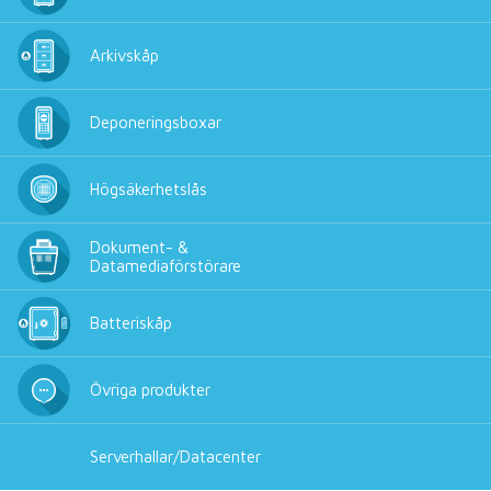
Arkivskåp
Deponeringsboxar
Högsäkerhetslås
Dokument- &
Datamediaförstörare
Batteriskåp
Övriga produkter
Serverhallar/Datacenter