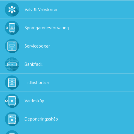
Valv & Valvdörrar
Sprängämnesförvaring
Serviceboxar
Bankfack
Tidlåshurtsar
Värdeskåp
Deponeringsskåp