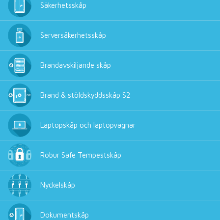
Säkerhetsskåp
Serversäkerhetsskåp
Brandavskiljande skåp
Brand & stöldskyddsskåp S2
Laptopskåp och laptopvagnar
Robur Safe Tempestskåp
Nyckelskåp
Dokumentskåp