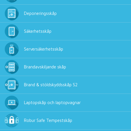
Deponeringsskåp
Säkerhetsskåp
Serversäkerhetsskåp
Brandavskiljande skåp
Brand & stöldskyddsskåp S2
Laptopskåp och laptopvagnar
Robur Safe Tempestskåp