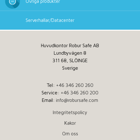
Övriga produkter
Serverhallar/Datacenter
Huvudkontor Robur Safe AB
Lundbyvägen 8
311 68, SLÖINGE
Sverige
Tel:
+46 346 260 260
Service:
+46 346 260 200
Email:
info@robursafe.com
Integritetspolicy
Kakor
Om oss