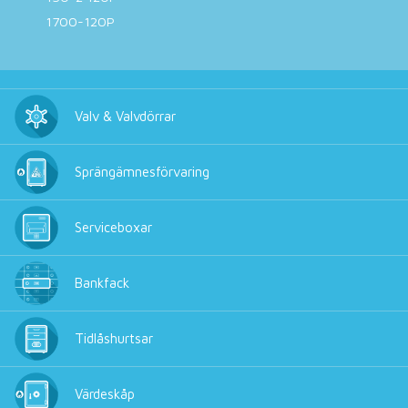
1700-120P
Valv & Valvdörrar
Sprängämnesförvaring
Serviceboxar
Bankfack
Tidlåshurtsar
Värdeskåp