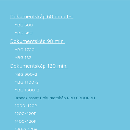
Dokumentskåp 60 minuter
MBG 500
MBG 360
Dokumentskåp 90 min.
MBG 1700
MBG 182
Dokumentskåp 120 min.
MBG 900-2
MBG 1100-2
MBG 1300-2
Brandklassat Dokumetskåp RBD C300R3H
1000-120P
1200-120P
1400-120P
130-2 120P