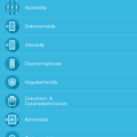
Nyckelskåp
Dokumentskåp
Arkivskåp
Deponeringsboxar
Högsäkerhetslås
Dokument- &
Datamediaförstörare
Batteriskåp