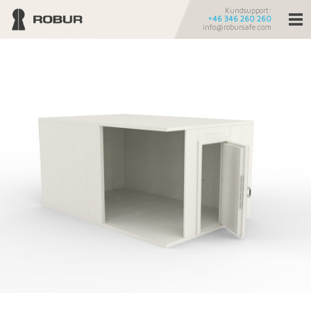
Kundsupport:
+46 346 260 260
info@robursafe.com