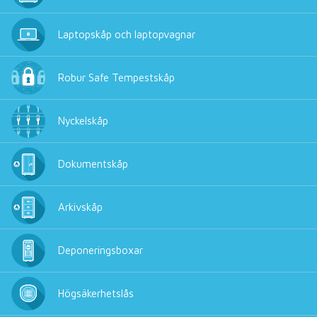
Laptopskåp och laptopvagnar
Robur Safe Tempestskåp
Nyckelskåp
Dokumentskåp
Arkivskåp
Deponeringsboxar
Högsäkerhetslås