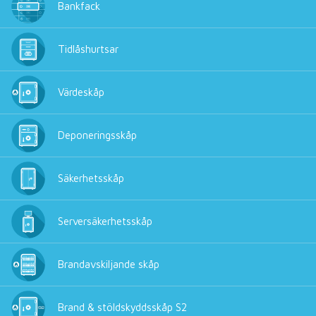
Bankfack
Tidlåshurtsar
Värdeskåp
Deponeringsskåp
Säkerhetsskåp
Serversäkerhetsskåp
Brandavskiljande skåp
Brand & stöldskyddsskåp S2