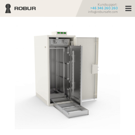
Kundsupport:
+46 346 260 260
info@robursafe.com