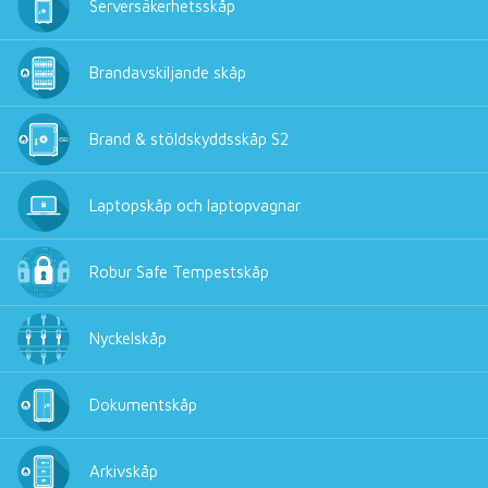
Serversäkerhetsskåp
Brandavskiljande skåp
Brand & stöldskyddsskåp S2
Laptopskåp och laptopvagnar
Robur Safe Tempestskåp
Nyckelskåp
Dokumentskåp
Arkivskåp