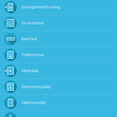
Sprängämnesförvaring
Serviceboxar
Bankfack
Tidlåshurtsar
Värdeskåp
Deponeringsskåp
Säkerhetsskåp