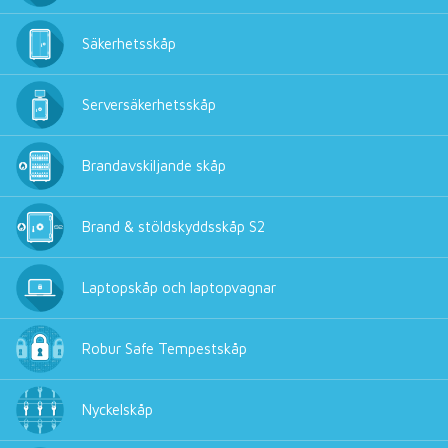
Säkerhetsskåp
Serversäkerhetsskåp
Brandavskiljande skåp
Brand & stöldskyddsskåp S2
Laptopskåp och laptopvagnar
Robur Safe Tempestskåp
Nyckelskåp