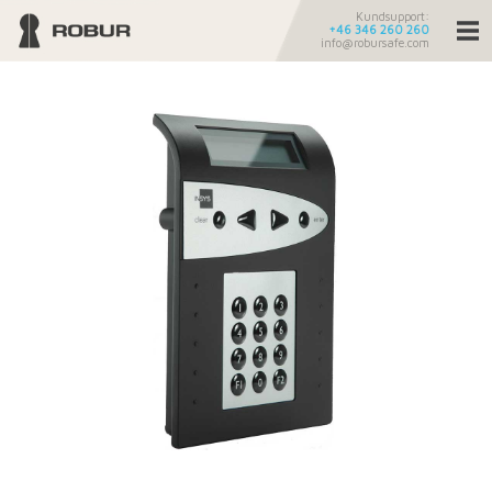
Kundsupport:
+46 346 260 260
info@robursafe.com