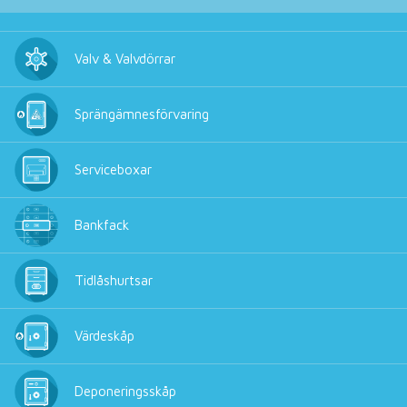
Valv & Valvdörrar
Sprängämnesförvaring
Serviceboxar
Bankfack
Tidlåshurtsar
Värdeskåp
Deponeringsskåp