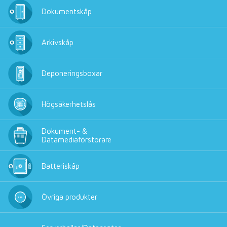
Dokumentskåp
Arkivskåp
Deponeringsboxar
Högsäkerhetslås
Dokument- &
Datamediaförstörare
Batteriskåp
Övriga produkter