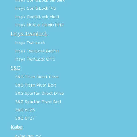
Insys CombiLock Pro
Insys CombiLock Multi
Insys EloStar FlexID RFID
Insys Twinlock
Insys TwinLock
Insys TwinLock BioPin
Insys TwinLock OTC
S&G
S&G Titan Direct Drive
S&G Titan Pivot Bolt
S&G Spartan Direct Drive
S&G Spartan Pivot Bolt
S&G 6125
S&G 6127
Kaba
Kaba Mas 52