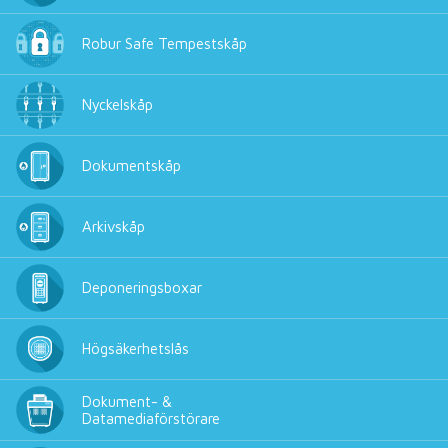
Robur Safe Tempestskåp
Nyckelskåp
Dokumentskåp
Arkivskåp
Deponeringsboxar
Högsäkerhetslås
Dokument- &
Datamediaförstörare