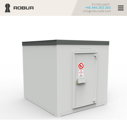
Kundsupport:
+46 346 260 260
info@robursafe.com