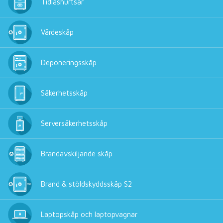
Tidlåshurtsar
Värdeskåp
Deponeringsskåp
Säkerhetsskåp
Serversäkerhetsskåp
Brandavskiljande skåp
Brand & stöldskyddsskåp S2
Laptopskåp och laptopvagnar