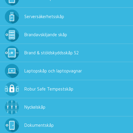
Serversäkerhetsskåp
Brandavskiljande skåp
Brand & stöldskyddsskåp S2
Laptopskåp och laptopvagnar
Robur Safe Tempestskåp
Nyckelskåp
Dokumentskåp