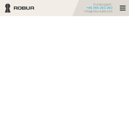
Kundsupport:
+46 346 260 260
info@robursafe.com