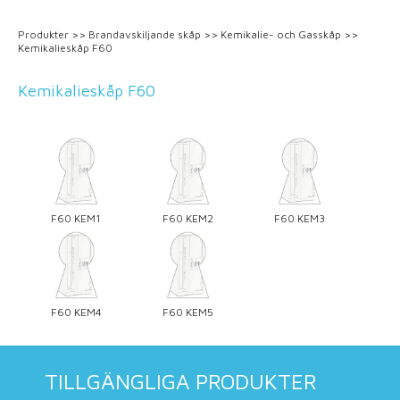
Produkter
>>
Brandavskiljande skåp
>>
Kemikalie- och Gasskåp
>>
Kemikalieskåp F60
Kemikalieskåp F60
F60 KEM1
F60 KEM2
F60 KEM3
F60 KEM4
F60 KEM5
TILLGÄNGLIGA PRODUKTER