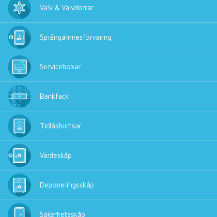
Valv & Valvdörrar
Sprängämnesförvaring
Serviceboxar
Bankfack
Tidlåshurtsar
Värdeskåp
Deponeringsskåp
Säkerhetsskåp