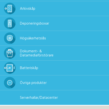
Arkivskåp
Deponeringsboxar
Högsäkerhetslås
Dokument- &
Datamediaförstörare
Batteriskåp
Övriga produkter
Serverhallar/Datacenter