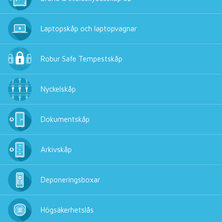
Laptopskåp och laptopvagnar
Robur Safe Tempestskåp
Nyckelskåp
Dokumentskåp
Arkivskåp
Deponeringsboxar
Högsäkerhetslås