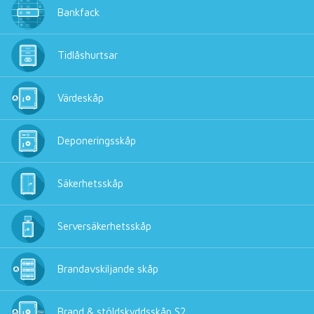
Bankfack
Tidlåshurtsar
Värdeskåp
Deponeringsskåp
Säkerhetsskåp
Serversäkerhetsskåp
Brandavskiljande skåp
Brand & stöldskyddsskåp S2