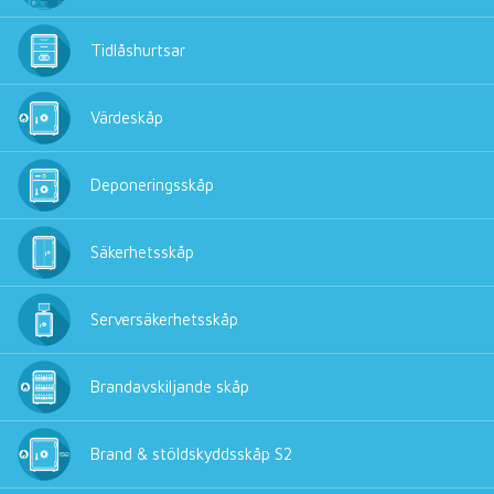
Tidlåshurtsar
Värdeskåp
Deponeringsskåp
Säkerhetsskåp
Serversäkerhetsskåp
Brandavskiljande skåp
Brand & stöldskyddsskåp S2