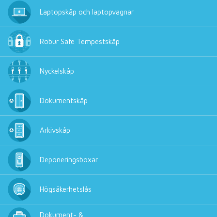
Laptopskåp och laptopvagnar
Robur Safe Tempestskåp
Nyckelskåp
Dokumentskåp
Arkivskåp
Deponeringsboxar
Högsäkerhetslås
Dokument- &