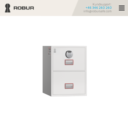
Kundsupport:
+46 346 260 260
info@robursafe.com