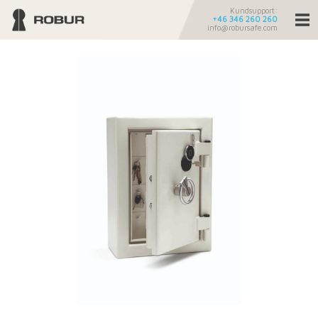
Kundsupport:
+46 346 260 260
info@robursafe.com