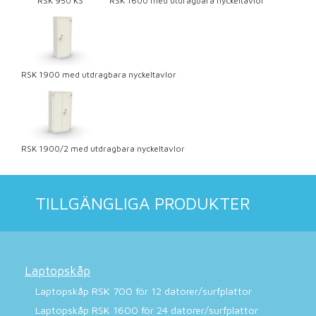
RSK 950 KS
RSK 1600 med utdragbara nyckeltavlor
RSK 1900 med utdragbara nyckeltavlor
RSK 1900/2 med utdragbara nyckeltavlor
TILLGÄNGLIGA PRODUKTER
Laptopskåp
Laptopskåp RSK 700 för 12 datorer/surfplattor
Laptopskåp RSK 1600 för 24 datorer/surfplattor