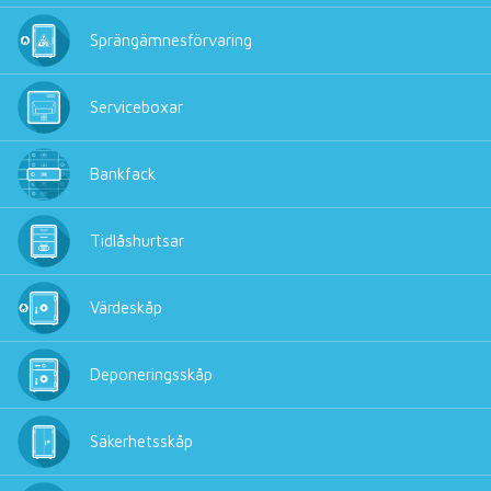
Sprängämnesförvaring
Serviceboxar
Bankfack
Tidlåshurtsar
Värdeskåp
Deponeringsskåp
Säkerhetsskåp