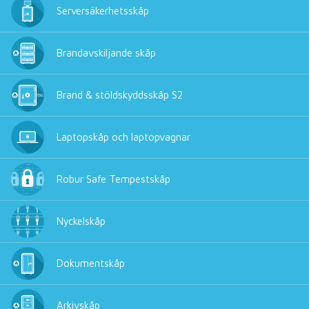
Serversäkerhetsskåp
Brandavskiljande skåp
Brand & stöldskyddsskåp S2
Laptopskåp och laptopvagnar
Robur Safe Tempestskåp
Nyckelskåp
Dokumentskåp
Arkivskåp