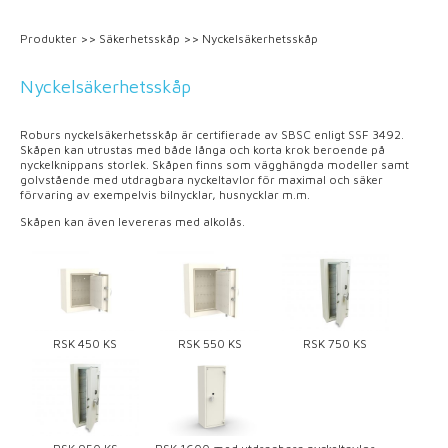
Produkter
>>
Säkerhetsskåp
>>
Nyckelsäkerhetsskåp
Nyckelsäkerhetsskåp
Roburs nyckelsäkerhetsskåp är certifierade av SBSC enligt SSF 3492.
Skåpen kan utrustas med både långa och korta krok beroende på
nyckelknippans storlek. Skåpen finns som vägghängda modeller samt
golvstående med utdragbara nyckeltavlor för maximal och säker
förvaring av exempelvis bilnycklar, husnycklar m.m.
Skåpen kan även levereras med alkolås.
RSK 450 KS
RSK 550 KS
RSK 750 KS