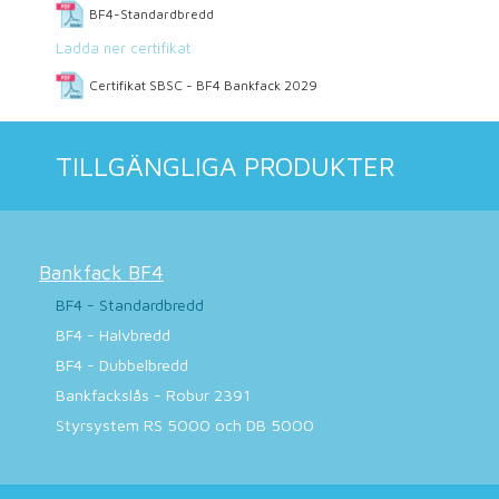
BF4-Standardbredd
Ladda ner certifikat
Certifikat SBSC - BF4 Bankfack 2029
TILLGÄNGLIGA PRODUKTER
Bankfack BF4
BF4 - Standardbredd
BF4 - Halvbredd
BF4 - Dubbelbredd
Bankfackslås - Robur 2391
Styrsystem RS 5000 och DB 5000