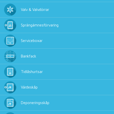
Valv & Valvdörrar
Sprängämnesförvaring
Serviceboxar
Bankfack
Tidlåshurtsar
Värdeskåp
Deponeringsskåp