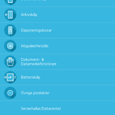
Arkivskåp
Deponeringsboxar
Högsäkerhetslås
Dokument- &
Datamediaförstörare
Batteriskåp
Övriga produkter
Serverhallar/Datacenter