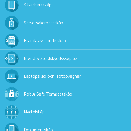
Säkerhetsskåp
Serversäkerhetsskåp
Brandavskiljande skåp
Brand & stöldskyddsskåp S2
Laptopskåp och laptopvagnar
Robur Safe Tempestskåp
Nyckelskåp
Dokumentskåp