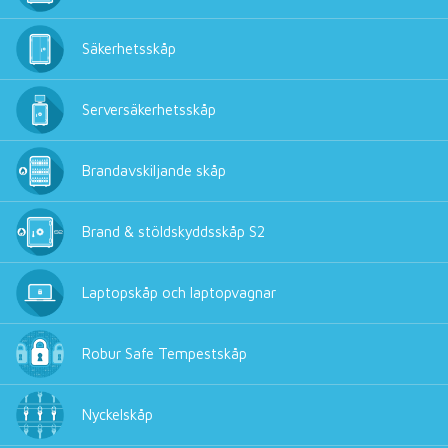
Säkerhetsskåp
Serversäkerhetsskåp
Brandavskiljande skåp
Brand & stöldskyddsskåp S2
Laptopskåp och laptopvagnar
Robur Safe Tempestskåp
Nyckelskåp