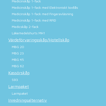
Medicinskåp 1-fack
Medicinskåp 1-fack med Elektroniskt kodlås
Medicinskåp 1-fack med Fingeravläsning
Medicinskåp 1-fack med RFID
Medicskåp 2-fack
Läkemedelshurts MH1
Värdeförvaringsskåp/Hotellskåp
MBG 20
MBG 23
MBG 45
MBG 62
Kassörskåp
S93
Larmpaket
Larmpaket
Inredningsalternativ