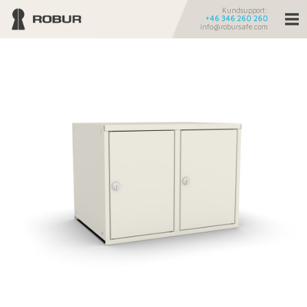
Kundsupport:
+46 346 260 260
info@robursafe.com