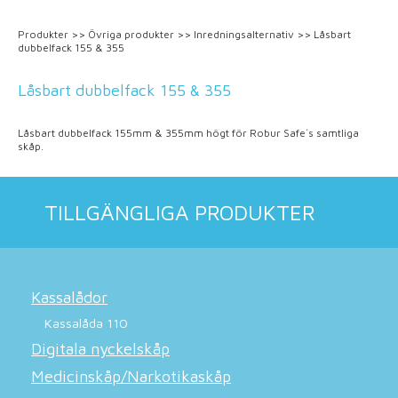
Produkter
>>
Övriga produkter
>>
Inredningsalternativ
>>
Låsbart
dubbelfack 155 & 355
Låsbart dubbelfack 155 & 355
Låsbart dubbelfack 155mm & 355mm högt för Robur Safe´s samtliga
skåp.
TILLGÄNGLIGA PRODUKTER
Kassalådor
Kassalåda 110
Digitala nyckelskåp
Medicinskåp/Narkotikaskåp