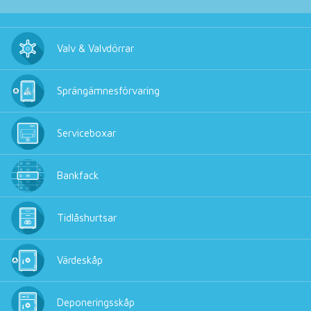
Valv & Valvdörrar
Sprängämnesförvaring
Serviceboxar
Bankfack
Tidlåshurtsar
Värdeskåp
Deponeringsskåp