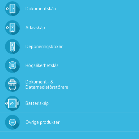
Dokumentskåp
Arkivskåp
Deponeringsboxar
Högsäkerhetslås
Dokument- &
Datamediaförstörare
Batteriskåp
Övriga produkter