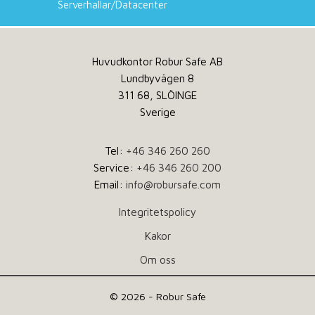
Serverhallar/Datacenter
Huvudkontor Robur Safe AB
Lundbyvägen 8
311 68, SLÖINGE
Sverige
Tel:
+46 346 260 260
Service:
+46 346 260 200
Email:
info@robursafe.com
Integritetspolicy
Kakor
Om oss
© 2026 - Robur Safe