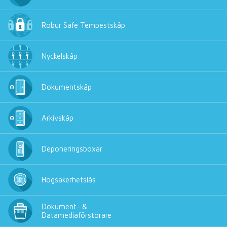
Robur Safe Tempestskåp
Nyckelskåp
Dokumentskåp
Arkivskåp
Deponeringsboxar
Högsäkerhetslås
Dokument- &
Datamediaförstörare