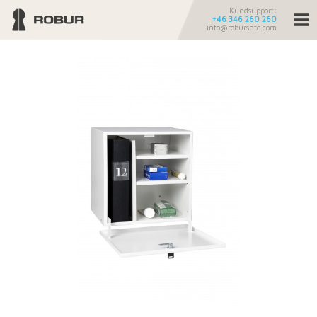
Kundsupport:
+46 346 260 260
info@robursafe.com