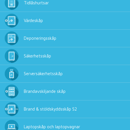
Tidlåshurtsar
Värdeskåp
Deponeringsskåp
Säkerhetsskåp
Serversäkerhetsskåp
Brandavskiljande skåp
Brand & stöldskyddsskåp S2
Laptopskåp och laptopvagnar