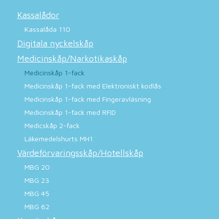
Kassalådor
Kassalåda 110
Digitala nyckelskåp
Medicinskåp/Narkotikaskåp
Medicinskåp 1-fack
Medicinskåp 1-fack med Elektroniskt kodlås
Medicinskåp 1-fack med Fingeravläsning
Medicinskåp 1-fack med RFID
Medicskåp 2-fack
Läkemedelshurts MH1
Värdeförvaringsskåp/Hotellskåp
MBG 20
MBG 23
MBG 45
MBG 62