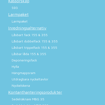
Kassörskåp
S93
Larmpaket
Larmpaket
Inredningsalternativ
Låsbart fack 155 & 355
Låsbart dubbelfack 155 & 355
Låsbart trippelfack 155 & 355
Låsbar låda 155 & 355
Deponeringsfack
Hylla
Hängmappsram
Utdragbara nyckeltavlor
Nyckelskena
Kontanthanteringsprodukter
Sedelräknare MBG 35