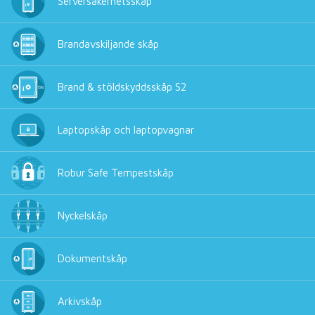
Serversäkerhetsskåp
Brandavskiljande skåp
Brand & stöldskyddsskåp S2
Laptopskåp och laptopvagnar
Robur Safe Tempestskåp
Nyckelskåp
Dokumentskåp
Arkivskåp