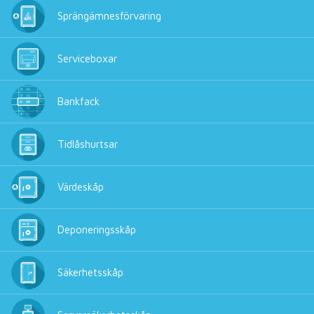
Sprängämnesförvaring
Serviceboxar
Bankfack
Tidlåshurtsar
Värdeskåp
Deponeringsskåp
Säkerhetsskåp