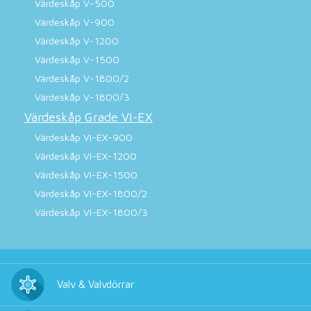
Värdeskåp V-500
Värdeskåp V-900
Värdeskåp V-1200
Värdeskåp V-1500
Värdeskåp V-1800/2
Värdeskåp V-1800/3
Värdeskåp Grade VI-EX
Värdeskåp VI-EX-900
Värdeskåp VI-EX-1200
Värdeskåp VI-EX-1500
Värdeskåp VI-EX-1800/2
Värdeskåp VI-EX-1800/3
Valv & Valvdörrar