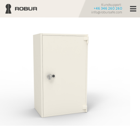
Kundsupport:
+46 346 260 260
info@robursafe.com