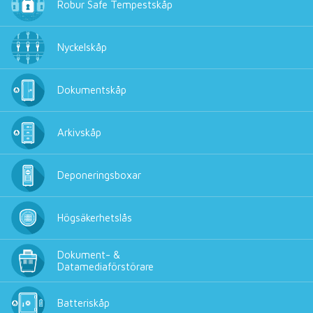
Robur Safe Tempestskåp
Nyckelskåp
Dokumentskåp
Arkivskåp
Deponeringsboxar
Högsäkerhetslås
Dokument- &
Datamediaförstörare
Batteriskåp