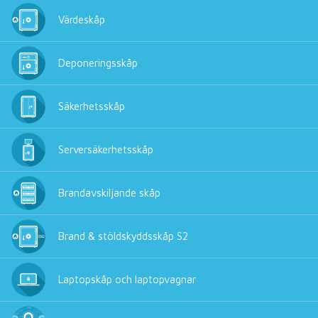
Värdeskåp
Deponeringsskåp
Säkerhetsskåp
Serversäkerhetsskåp
Brandavskiljande skåp
Brand & stöldskyddsskåp S2
Laptopskåp och laptopvagnar