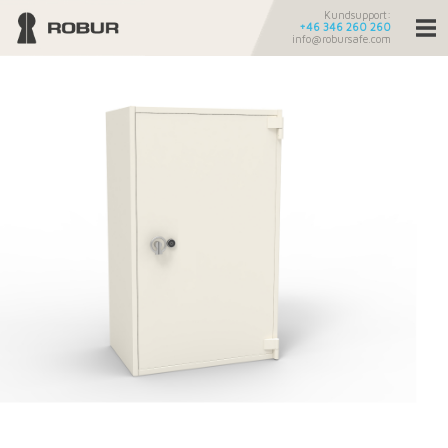
Kundsupport:
+46 346 260 260
info@robursafe.com