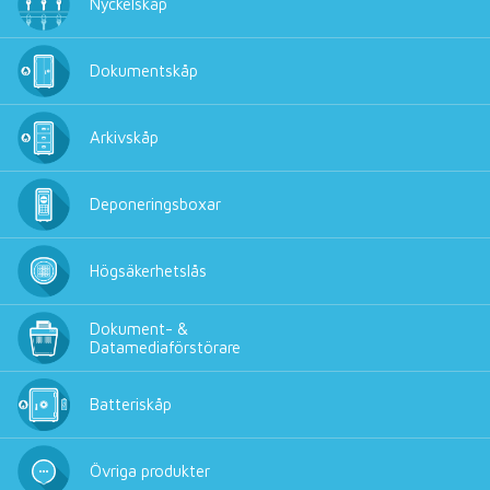
Nyckelskåp
Dokumentskåp
Arkivskåp
Deponeringsboxar
Högsäkerhetslås
Dokument- &
Datamediaförstörare
Batteriskåp
Övriga produkter