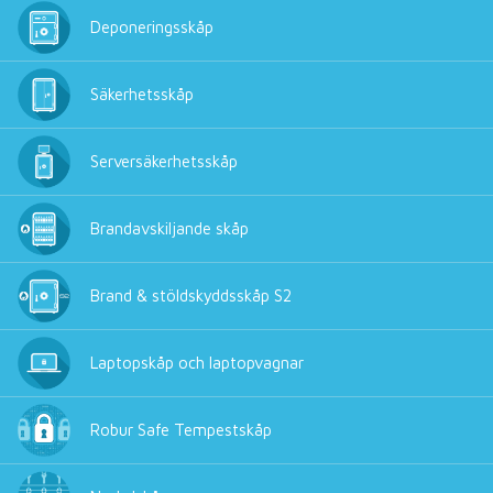
Deponeringsskåp
Säkerhetsskåp
Serversäkerhetsskåp
Brandavskiljande skåp
Brand & stöldskyddsskåp S2
Laptopskåp och laptopvagnar
Robur Safe Tempestskåp