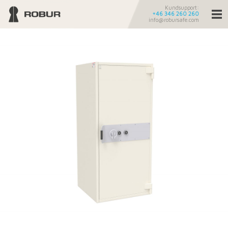
Kundsupport:
+46 346 260 260
info@robursafe.com