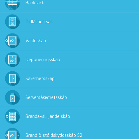
Bankfack
Tidlåshurtsar
Värdeskåp
Deponeringsskåp
Säkerhetsskåp
Serversäkerhetsskåp
Brandavskiljande skåp
Brand & stöldskyddsskåp S2