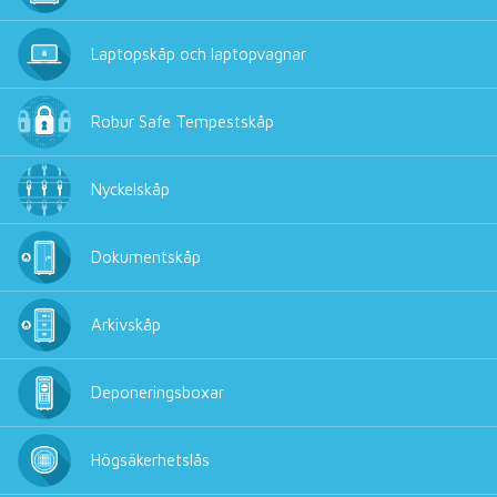
Laptopskåp och laptopvagnar
Robur Safe Tempestskåp
Nyckelskåp
Dokumentskåp
Arkivskåp
Deponeringsboxar
Högsäkerhetslås