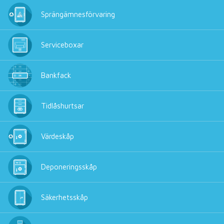
Sprängämnesförvaring
Serviceboxar
Bankfack
Tidlåshurtsar
Värdeskåp
Deponeringsskåp
Säkerhetsskåp