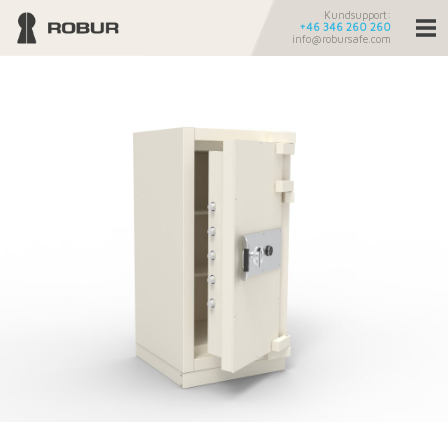
Kundsupport:
+46 346 260 260
info@robursafe.com