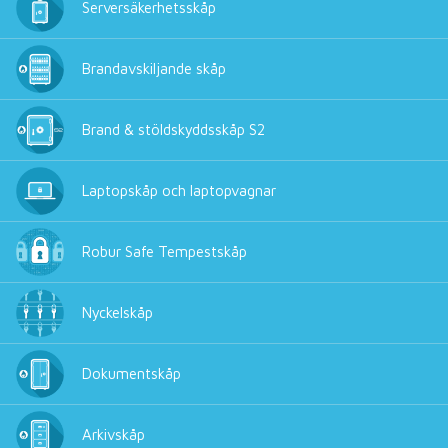
Serversäkerhetsskåp
Brandavskiljande skåp
Brand & stöldskyddsskåp S2
Laptopskåp och laptopvagnar
Robur Safe Tempestskåp
Nyckelskåp
Dokumentskåp
Arkivskåp