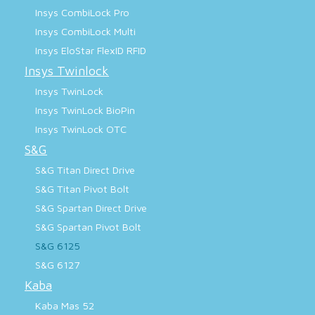
Insys CombiLock Pro
Insys CombiLock Multi
Insys EloStar FlexID RFID
Insys Twinlock
Insys TwinLock
Insys TwinLock BioPin
Insys TwinLock OTC
S&G
S&G Titan Direct Drive
S&G Titan Pivot Bolt
S&G Spartan Direct Drive
S&G Spartan Pivot Bolt
S&G 6125
S&G 6127
Kaba
Kaba Mas 52