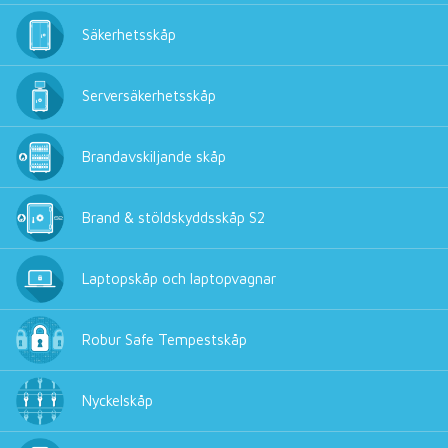
Säkerhetsskåp
Serversäkerhetsskåp
Brandavskiljande skåp
Brand & stöldskyddsskåp S2
Laptopskåp och laptopvagnar
Robur Safe Tempestskåp
Nyckelskåp