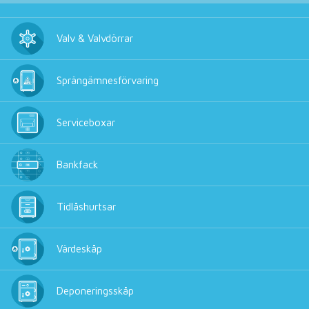
Valv & Valvdörrar
Sprängämnesförvaring
Serviceboxar
Bankfack
Tidlåshurtsar
Värdeskåp
Deponeringsskåp