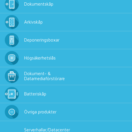
Dokumentskåp
Arkivskåp
Deponeringsboxar
Högsäkerhetslås
Dokument- &
Datamediaförstörare
Batteriskåp
Övriga produkter
Serverhallar/Datacenter