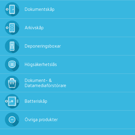
Dokumentskåp
Arkivskåp
Deponeringsboxar
Högsäkerhetslås
Dokument- &
Datamediaförstörare
Batteriskåp
Övriga produkter