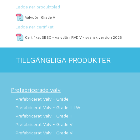
Ladda ner produktblad
Valvdörr Grade V
Ladda ner certifikat
Certifikat SBSC - valvdörr RVD V - svensk version 2025
TILLGÄNGLIGA PRODUKTER
Prefabricerade valv
Prefabricerat Valv - Grade I
Prefabricerat Valv - Grade III LW
Prefabricerat Valv - Grade III
Prefabricerat Valv - Grade V
Prefabricerat Valv - Grade VI