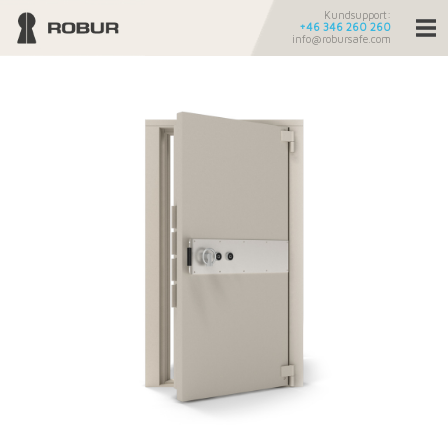
Kundsupport:
+46 346 260 260
info@robursafe.com