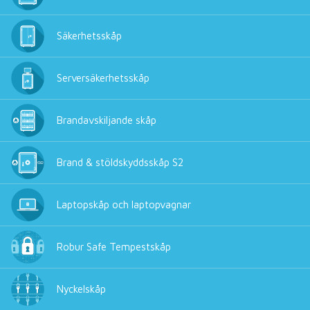
Säkerhetsskåp
Serversäkerhetsskåp
Brandavskiljande skåp
Brand & stöldskyddsskåp S2
Laptopskåp och laptopvagnar
Robur Safe Tempestskåp
Nyckelskåp