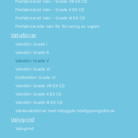
Prefabricerat Valv - Grade VIII EX CD
Prefabricerat Valv - Grade X EX CD
Prefabricerat Valv - Grade XI EX CD
Prefabricerade valv för förvaring av vapen
Valvdörrar
Valvdörr Grade I
Valvdörr Grade III
Valvdörr Grade V
Valvdörr Grade VI
Dubbeldörr Grade VI
Valvdörr Grade VIII EX CD
Valvdörr Grade X EX CD
Valvdörr Grade XI EX CD
Värdevalvdörrar med inbyggda nödöppningsdörrar
Valvgrind
Valvgrind