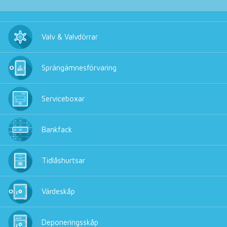
Valv & Valvdörrar
Sprängämnesförvaring
Serviceboxar
Bankfack
Tidlåshurtsar
Värdeskåp
Deponeringsskåp