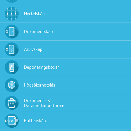
Nyckelskåp
Dokumentskåp
Arkivskåp
Deponeringsboxar
Högsäkerhetslås
Dokument- &
Datamediaförstörare
Batteriskåp