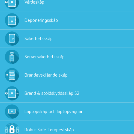
Värdeskåp
Deponeringsskåp
Säkerhetsskåp
Serversäkerhetsskåp
Brandavskiljande skåp
Brand & stöldskyddsskåp S2
Laptopskåp och laptopvagnar
Robur Safe Tempestskåp