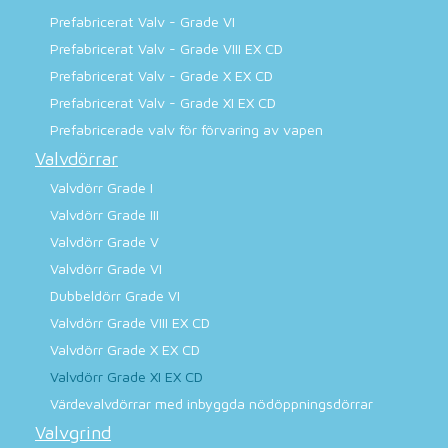
Prefabricerat Valv - Grade VI
Prefabricerat Valv - Grade VIII EX CD
Prefabricerat Valv - Grade X EX CD
Prefabricerat Valv - Grade XI EX CD
Prefabricerade valv för förvaring av vapen
Valvdörrar
Valvdörr Grade I
Valvdörr Grade III
Valvdörr Grade V
Valvdörr Grade VI
Dubbeldörr Grade VI
Valvdörr Grade VIII EX CD
Valvdörr Grade X EX CD
Valvdörr Grade XI EX CD
Värdevalvdörrar med inbyggda nödöppningsdörrar
Valvgrind