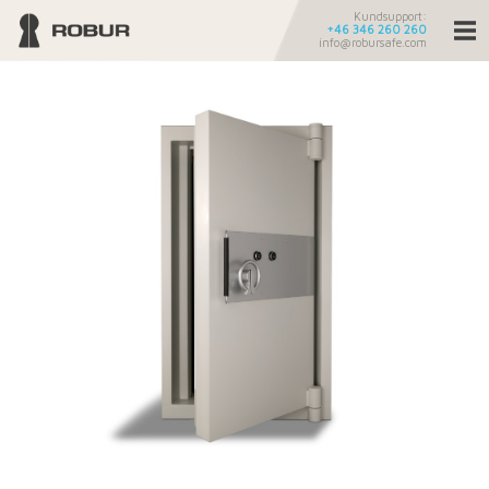
Kundsupport:
+46 346 260 260
info@robursafe.com