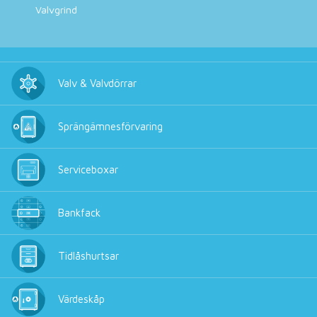
Valvgrind
Valv & Valvdörrar
Sprängämnesförvaring
Serviceboxar
Bankfack
Tidlåshurtsar
Värdeskåp