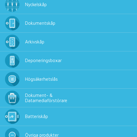
Nyckelskåp
Dokumentskåp
Arkivskåp
Deponeringsboxar
Högsäkerhetslås
Dokument- &
Datamediaförstörare
Batteriskåp
Övriga produkter