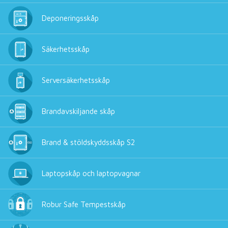
Deponeringsskåp
Säkerhetsskåp
Serversäkerhetsskåp
Brandavskiljande skåp
Brand & stöldskyddsskåp S2
Laptopskåp och laptopvagnar
Robur Safe Tempestskåp